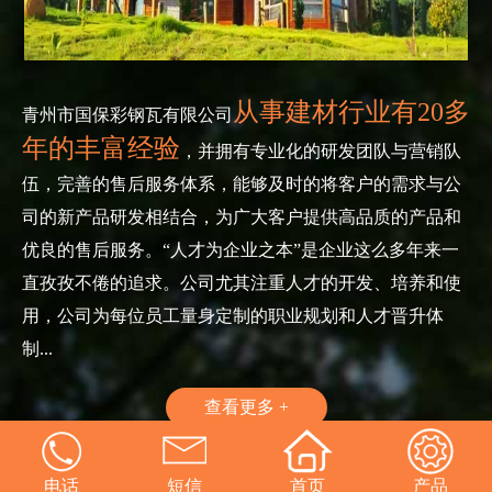
从事建材行业有20多
青州市国保彩钢瓦有限公司
年的丰富经验
，并拥有专业化的研发团队与营销队
伍，完善的售后服务体系，能够及时的将客户的需求与公
司的新产品研发相结合，为广大客户提供高品质的产品和
优良的售后服务。“人才为企业之本”是企业这么多年来一
直孜孜不倦的追求。公司尤其注重人才的开发、培养和使
用，公司为每位员工量身定制的职业规划和人才晋升体
制...
查看更多 +
电话
短信
首页
产品