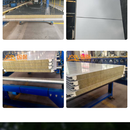
金属外墙车间大板
光伏屋面板
钢结构外墙
钢构厂房外墙板