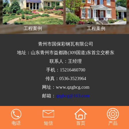
工程案例
工程案例
青州市国保彩钢瓦有限公司
地址：山东青州市益都路(309国道)东首立交桥东
联系人：王经理
手机：15216460700
传真：0536-3523964
网址：www.qzgbcg.com
邮箱：
qzgbcg@163.com
电话
短信
首页
产品