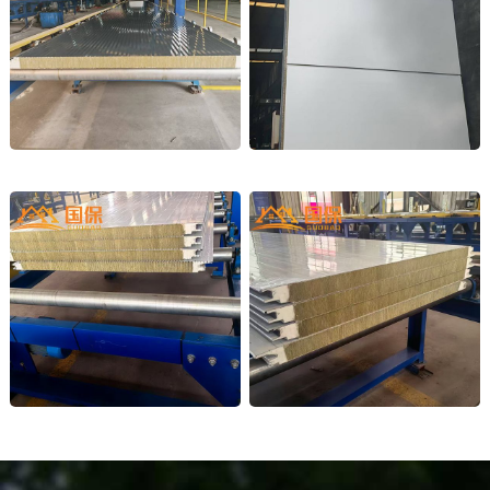
金属外墙车间大板
光伏屋面板
钢结构外墙
钢构厂房外墙板